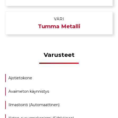
VÄRI
Tumma Metalli
Varusteet
Ajotietokone
Avaimeton käynnistys
Ilmastointi (Automaattinen)