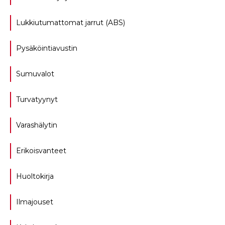
Lukkiutumattomat jarrut (ABS)
Pysäköintiavustin
Sumuvalot
Turvatyynyt
Varashälytin
Erikoisvanteet
Huoltokirja
Ilmajouset