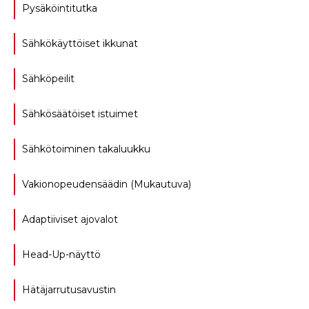
Pysäköintitutka
Sähkökäyttöiset ikkunat
Sähköpeilit
Sähkösäätöiset istuimet
Sähkötoiminen takaluukku
Vakionopeudensäädin (Mukautuva)
Adaptiiviset ajovalot
Head-Up-näyttö
Hätäjarrutusavustin