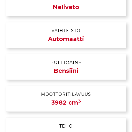
Neliveto
VAIHTEISTO
Automaatti
POLTTOAINE
Bensiini
MOOTTORITILAVUUS
3
3982 cm
TEHO