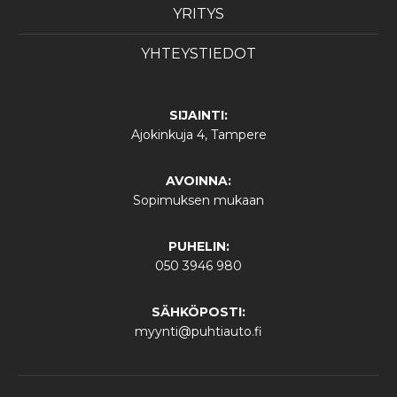
YRITYS
YHTEYSTIEDOT
SIJAINTI:
Ajokinkuja 4, Tampere
AVOINNA:
Sopimuksen mukaan
PUHELIN:
050 3946 980
SÄHKÖPOSTI:
myynti@puhtiauto.fi